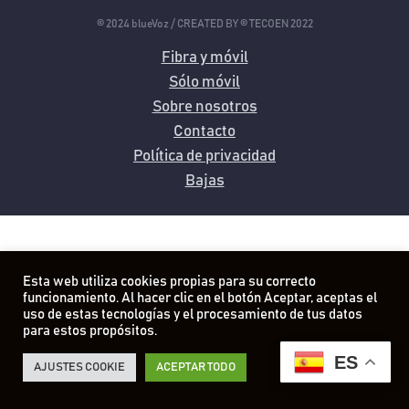
© 2024 blueVoz / CREATED BY © TECOEN 2022
Fibra y móvil
Sólo móvil
Sobre nosotros
Contacto
Política de privacidad
Bajas
Esta web utiliza cookies propias para su correcto
funcionamiento. Al hacer clic en el botón Aceptar, aceptas el
uso de estas tecnologías y el procesamiento de tus datos
para estos propósitos.
ES
AJUSTES COOKIE
ACEPTAR TODO