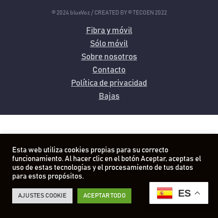
© 2024 blueVoz / CREATED BY © TECOEN 2022
Fibra y móvil
Sólo móvil
Sobre nosotros
Contacto
Política de privacidad
Bajas
Esta web utiliza cookies propias para su correcto
funcionamiento. Al hacer clic en el botón Aceptar, aceptas el
uso de estas tecnologías y el procesamiento de tus datos
para estos propósitos.
ES
AJUSTES COOKIE
ACEPTAR TODO