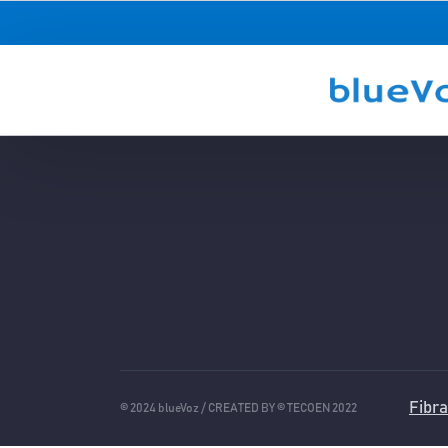
Fibra
© 2024 blueVoz / CREATED BY © TECOEN 2022