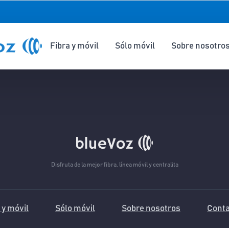
Fibra y móvil
Sólo móvil
Sobre nosotro
Disfruta de la mejor fibra, línea móvil y centralita
 y móvil
Sólo móvil
Sobre nosotros
Conta