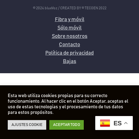
© 2024 blueVoz / CREATED BY © TECOEN 2022
Fibra y móvil
Sólo móvil
Sobre nosotros
Contacto
Política de privacidad
Bajas
Esta web utiliza cookies propias para su correcto
funcionamiento. Al hacer clic en el botón Aceptar, aceptas el
uso de estas tecnologías y el procesamiento de tus datos
para estos propósitos.
ES
AJUSTES COOKIE
ACEPTAR TODO